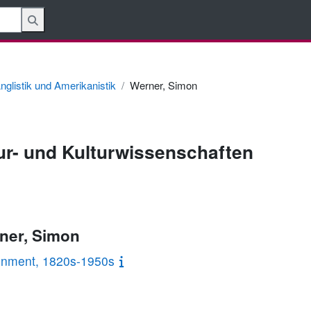
nglistik und Amerikanistik
Werner, Simon
tur- und Kulturwissenschaften
rner, Simon
ironment, 1820s-1950s