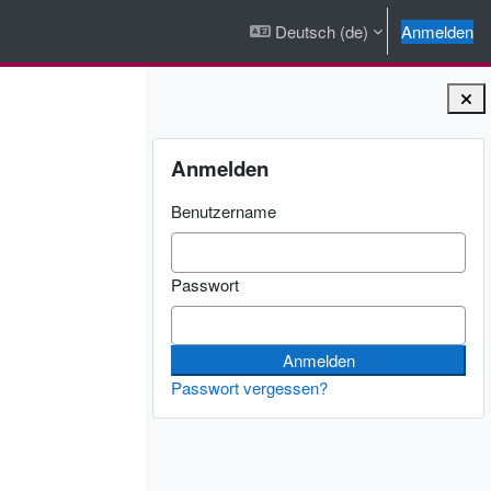
Deutsch ‎(de)‎
Anmelden
Blöcke
Anmelden überspringen
Anmelden
Benutzername
Passwort
Passwort vergessen?