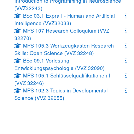
Introduction to Programming in Neuroscience
(VVZ32243)
BSc 03.1 Expra I - Human and Artificial
Intelligence (VVZ32033)
MPS 107 Research Colloquium (VVZ
32270)
MPS 105.3 Werkzeugkasten Research
Skills: Open Science (VVZ 32248)
BSc 09.1 Vorlesung
Entwicklungspsychologie (VVZ 32090)
MPS 105.1 Schlüsselqualifikationen I
(VVZ 32246)
MPS 102.3 Topics in Developmental
Science (VVZ 32055)