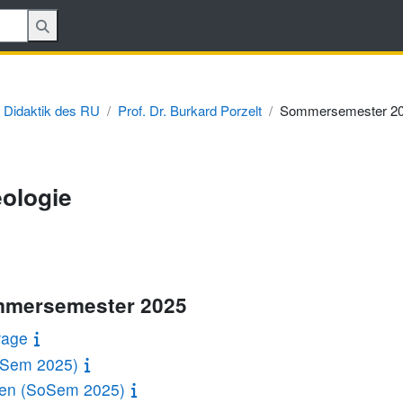
 Didaktik des RU
Prof. Dr. Burkard Porzelt
Sommersemester 2
ologie
ommersemester 2025
rage
oSem 2025)
xten (SoSem 2025)