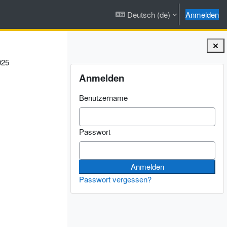
Deutsch ‎(de)‎
Anmelden
025
Blöcke
Anmelden überspringen
Anmelden
Benutzername
Passwort
Passwort vergessen?