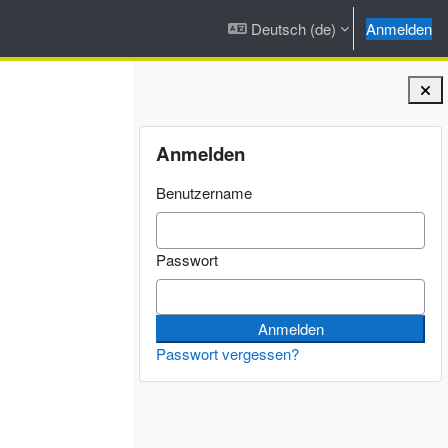
Deutsch ‎(de)‎
Anmelden
Blöcke
Anmelden überspringen
Anmelden
Benutzername
Passwort
Passwort vergessen?