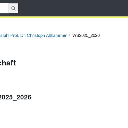
rstuhl Prof. Dr. Christoph Althammer
WS2025_2026
chaft
S2025_2026