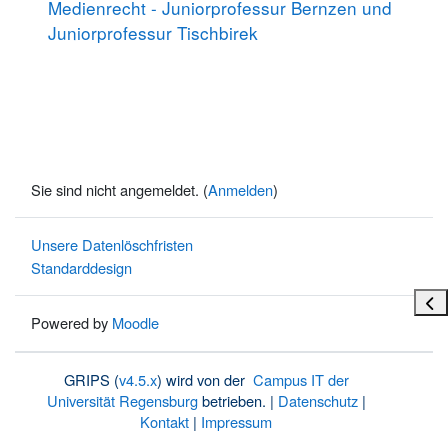
Medienrecht - Juniorprofessur Bernzen und
Juniorprofessur Tischbirek
Sie sind nicht angemeldet. (
Anmelden
)
Unsere Datenlöschfristen
Standarddesign
Bloc
Powered by
Moodle
GRIPS (
v4.5.x
) wird von der
Campus IT der
Universität Regensburg
betrieben. |
Datenschutz
|
Kontakt
|
Impressum