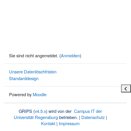
Sie sind nicht angemeldet. (
Anmelden
)
Unsere Datenlöschfristen
Standarddesign
Bloc
Powered by
Moodle
GRIPS (
v4.5.x
) wird von der
Campus IT der
Universität Regensburg
betrieben. |
Datenschutz
|
Kontakt
|
Impressum