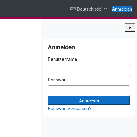
Deutsch ‎(de)‎
Anmelden
Blöcke
Anmelden überspringen
Anmelden
Benutzername
Passwort
Passwort vergessen?