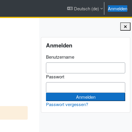
Deutsch ‎(de)‎
Anmelden
Blöcke
Anmelden überspringen
Anmelden
Benutzername
Passwort
Passwort vergessen?