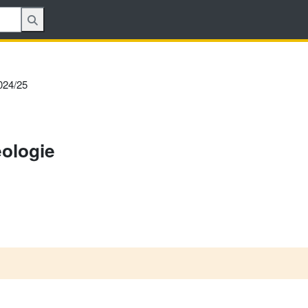
24/25
ologie