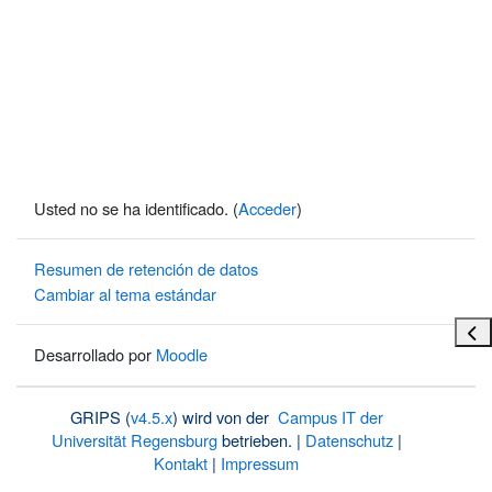
Usted no se ha identificado. (
Acceder
)
Resumen de retención de datos
Cambiar al tema estándar
Abri
Desarrollado por
Moodle
GRIPS (
v4.5.x
) wird von der
Campus IT der
Universität Regensburg
betrieben. |
Datenschutz
|
Kontakt
|
Impressum