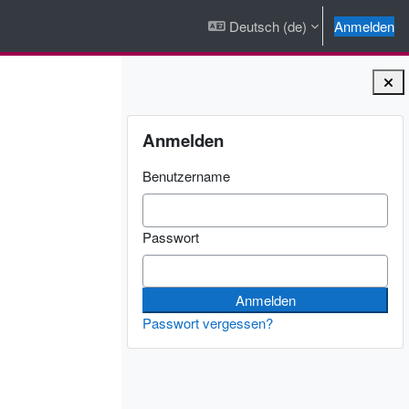
Deutsch ‎(de)‎
Anmelden
Blöcke
Anmelden überspringen
Anmelden
Benutzername
Passwort
Passwort vergessen?