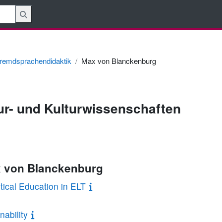
remdsprachendidaktik
Max von Blanckenburg
tur- und Kulturwissenschaften
x von Blanckenburg
tical Education in ELT
ability