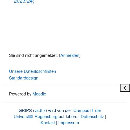
2023/24)
Sie sind nicht angemeldet. (
Anmelden
)
Unsere Datenlöschfristen
Standarddesign
Bloc
Powered by
Moodle
GRIPS (
v4.5.x
) wird von der
Campus IT der
Universität Regensburg
betrieben. |
Datenschutz
|
Kontakt
|
Impressum