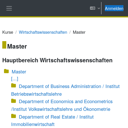
Zum Hauptinhalt
Anmelden
Website-Übersicht
Kurse
Wirtschaftswissenschaften
Master
Master
Hauptbereich Wirtschaftswissenschaften
Master
[...]
Department of Business Administration / Institut
Betriebswirtschaftslehre
Department of Economics and Econometrics
/Institut Volkswirtschaftslehre und Ökonometrie
Department of Real Estate / Institut
Immobilienwirtschaft