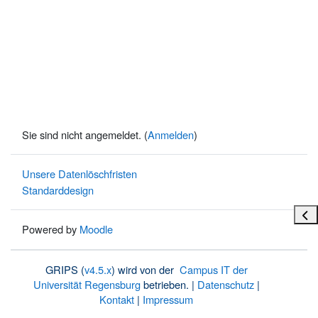
Sie sind nicht angemeldet. (
Anmelden
)
Unsere Datenlöschfristen
Standarddesign
Bloc
Powered by
Moodle
GRIPS (
v4.5.x
) wird von der
Campus IT der
Universität Regensburg
betrieben. |
Datenschutz
|
Kontakt
|
Impressum