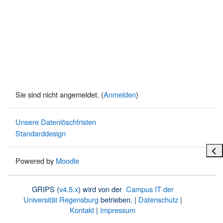
Sie sind nicht angemeldet. (
Anmelden
)
Unsere Datenlöschfristen
Standarddesign
Bloc
Powered by
Moodle
GRIPS (
v4.5.x
) wird von der
Campus IT der
Universität Regensburg
betrieben. |
Datenschutz
|
Kontakt
|
Impressum