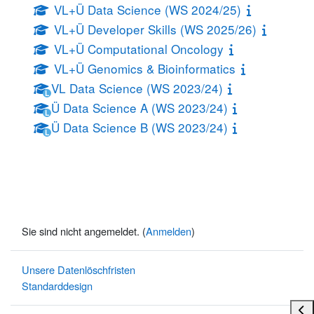
VL+Ü Data Science (WS 2024/25)
VL+Ü Developer Skills (WS 2025/26)
VL+Ü Computational Oncology
VL+Ü Genomics & Bioinformatics
VL Data Science (WS 2023/24)
L
Ü Data Science A (WS 2023/24)
L
Ü Data Science B (WS 2023/24)
L
Sie sind nicht angemeldet. (
Anmelden
)
Unsere Datenlöschfristen
Standarddesign
Bloc