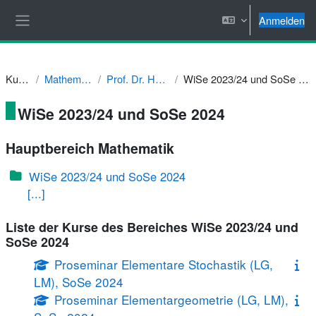
Zum Hauptinhalt
Anmelden
Website-Übersicht
Kurse
Mathematik
Prof. Dr. Hellus
WiSe 2023/24 und SoSe 2024
WiSe 2023/24 und SoSe 2024
Hauptbereich Mathematik
WiSe 2023/24 und SoSe 2024
[...]
Liste der Kurse des Bereiches WiSe 2023/24 und
SoSe 2024
Proseminar Elementare Stochastik (LG,
LM), SoSe 2024
Proseminar Elementargeometrie (LG, LM),