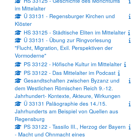
HS 33125 - Geschichte des Mönchtums
im Mittelalter
Ü 33131 - Regensburger Kirchen und
Klöster
HS 33125 - Städtische Eliten im Mittelalter
Ü 33131 - Übung zur Ringvorlesung
"Flucht, Migration, Exil. Perspektiven der
Vormoderne"
PS 33122 - Höfische Kultur im Mittelalter
PS 33122 - Das Mittelalter im Podcast
Gesandtschaften zwischen Byzanz und
dem Westlichen Römischen Reich 9.-12.
Jahrhundert- Kontexte, Akteure, Wirkungen
Ü 33131 Paläographie des 14./15.
Jahrhunderts am Beispiel von Quellen aus
Regensburg
PS 33122 - Tassilo III., Herzog der Bayern
- Macht und Ohnmacht eines