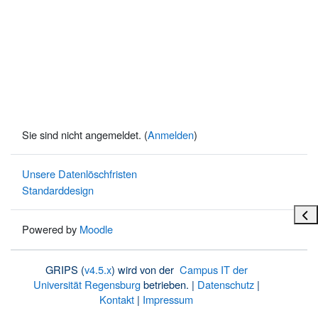
Sie sind nicht angemeldet. (
Anmelden
)
Unsere Datenlöschfristen
Standarddesign
Bloc
Powered by
Moodle
GRIPS (
v4.5.x
) wird von der
Campus IT der
Universität Regensburg
betrieben. |
Datenschutz
|
Kontakt
|
Impressum