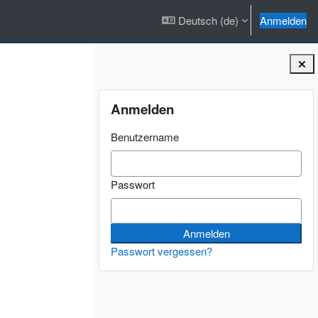
Deutsch ‎(de)‎
Anmelden
Blöcke
Anmelden überspringen
Anmelden
Benutzername
Passwort
Passwort vergessen?