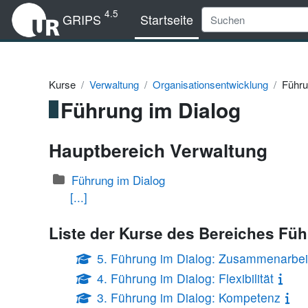
Zum Hauptinhalt
4.5
GRIPS
Startseite
Kurse
Verwaltung
Organisationsentwicklung
Führu
Führung im Dialog
Hauptbereich Verwaltung
Führung im Dialog
[...]
Liste der Kurse des Bereiches Füh
5. Führung im Dialog: Zusammenarbei
4. Führung im Dialog: Flexibilität
3. Führung im Dialog: Kompetenz