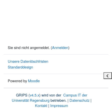
Sie sind nicht angemeldet. (
Anmelden
)
Unsere Datenlöschfristen
Standarddesign
Bloc
Powered by
Moodle
GRIPS (
v4.5.x
) wird von der
Campus IT der
Universität Regensburg
betrieben. |
Datenschutz
|
Kontakt
|
Impressum