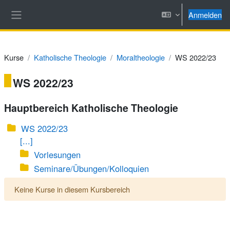
Zum Hauptinhalt
Anmelden
Website-Übersicht
Kurse
Katholische Theologie
Moraltheologie
WS 2022/23
WS 2022/23
Hauptbereich Katholische Theologie
WS 2022/23
[...]
Vorlesungen
Seminare/Übungen/Kolloquien
Keine Kurse in diesem Kursbereich