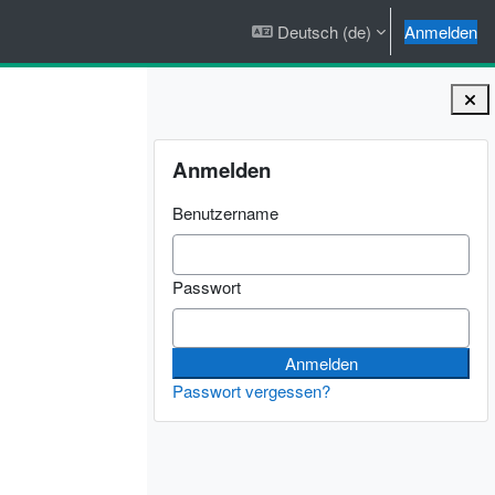
Deutsch ‎(de)‎
Anmelden
Blöcke
Anmelden überspringen
Anmelden
Benutzername
Passwort
Passwort vergessen?