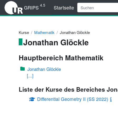
Zum Hauptinhalt
4.5
GRIPS
Startseite
Kurse
Mathematik
Jonathan Glöckle
Jonathan Glöckle
Hauptbereich Mathematik
Jonathan Glöckle
[...]
Liste der Kurse des Bereiches Jo
Differential Geometry II (SS 2022)