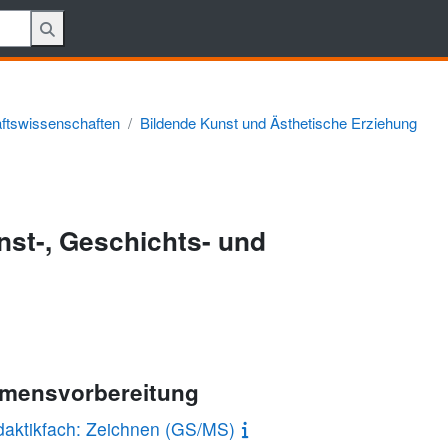
aftswissenschaften
Bildende Kunst und Ästhetische Erziehung
nst-, Geschichts- und
amensvorbereitung
daktikfach: Zeichnen (GS/MS)