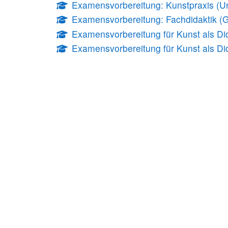
Examensvorbereitung: Kunstpraxis (Un
Examensvorbereitung: Fachdidaktik 
Examensvorbereitung für Kunst als Di
Examensvorbereitung für Kunst als Di