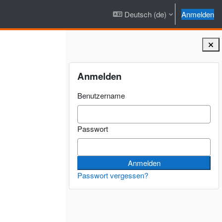
Deutsch ‎(de)‎
Anmelden
Blöcke
Anmelden überspringen
Anmelden
Benutzername
Passwort
Passwort vergessen?