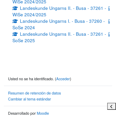
WiSe 2024/2025
Landeskunde Ungarns II. - Busa - 37261 -
WiSe 2024/2025
Landeskunde Ungarns I. - Busa - 37260 -
SoSe 2024
Landeskunde Ungarns II. - Busa - 37261 -
SoSe 2025
Usted no se ha identificado. (
Acceder
)
Resumen de retención de datos
Cambiar al tema estándar
Abri
Desarrollado por
Moodle