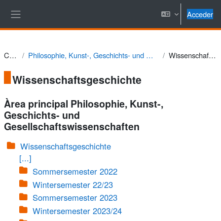
Salta al contenido principal
Acceder
Panel lateral
Cursos
Philosophie, Kunst-, Geschichts- und Gesellschaftswissenschaften
Wissenschaftsgeschichte
Wissenschaftsgeschichte
Àrea principal Philosophie, Kunst-,
Geschichts- und
Gesellschaftswissenschaften
Wissenschaftsgeschichte
[...]
Sommersemester 2022
Wintersemester 22/23
Sommersemester 2023
Wintersemester 2023/24