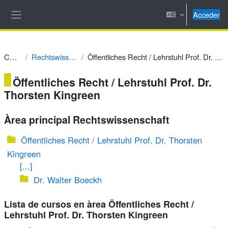
Salta al contenido principal
Acceder
Panel lateral
Cursos
Rechtswissenschaft
Öffentliches Recht / Lehrstuhl Prof. Dr. Thorsten Kingreen
Öffentliches Recht / Lehrstuhl Prof. Dr.
Thorsten Kingreen
Àrea principal Rechtswissenschaft
Öffentliches Recht / Lehrstuhl Prof. Dr. Thorsten
Kingreen
[...]
Dr. Walter Boeckh
Lista de cursos en àrea Öffentliches Recht /
Lehrstuhl Prof. Dr. Thorsten Kingreen