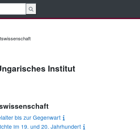
tswissenschaft
ngarisches Institut
tswissenschaft
lalter bis zur Gegenwart
chte im 19. und 20. Jahrhundert