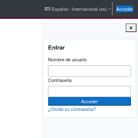
Español - Internacional ‎(es)‎
Acceder
Bloques
Salta Entrar
Entrar
Nombre de usuario
Contraseña
¿Olvidó su contraseña?