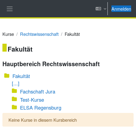
Zum Hauptinhalt
Anmelden
Website-Übersicht
Kurse
Rechtswissenschaft
Fakultät
Fakultät
Hauptbereich Rechtswissenschaft
Fakultät
[...]
Fachschaft Jura
Test-Kurse
ELSA Regensburg
Keine Kurse in diesem Kursbereich