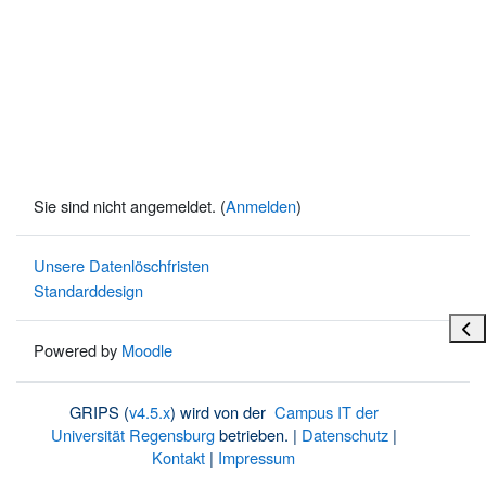
Sie sind nicht angemeldet. (
Anmelden
)
Unsere Datenlöschfristen
Standarddesign
Bloc
Powered by
Moodle
GRIPS (
v4.5.x
) wird von der
Campus IT der
Universität Regensburg
betrieben. |
Datenschutz
|
Kontakt
|
Impressum