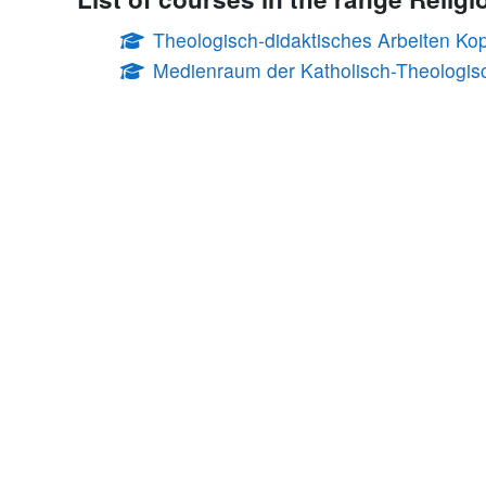
Theologisch-didaktisches Arbeiten Kop
Medienraum der Katholisch-Theologisc