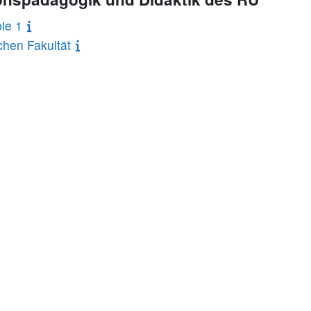
ie 1
hen Fakultät