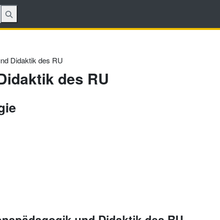
und Didaktik des RU
Didaktik des RU
gie
gionspädagogik und Didaktik des RU