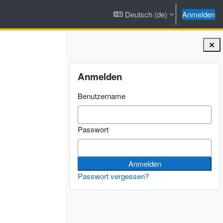
Deutsch ‎(de)‎
Anmelden
Blöcke
Anmelden überspringen
Anmelden
Benutzername
Passwort
Passwort vergessen?