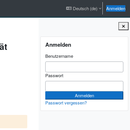
Deutsch ‎(de)‎
Anmelden
Blöcke
Anmelden überspringen
ät
Anmelden
Benutzername
Passwort
Passwort vergessen?