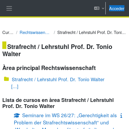
Salta al contenido principal
Acceder
Panel lateral
Cursos
Rechtswissenschaft
Strafrecht / Lehrstuhl Prof. Dr. Tonio Walter
Strafrecht / Lehrstuhl Prof. Dr. Tonio
Walter
Àrea principal Rechtswissenschaft
Strafrecht / Lehrstuhl Prof. Dr. Tonio Walter
[...]
Lista de cursos en àrea Strafrecht / Lehrstuhl
Prof. Dr. Tonio Walter
Seminare im WS 26/27: „Gerechtigkeit als
Problem der Strafrechtswissenschaft“ und