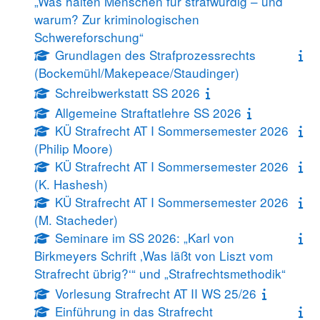
„Was halten Menschen für strafwürdig – und
warum? Zur kriminologischen
Schwereforschung“
Grundlagen des Strafprozessrechts
(Bockemühl/Makepeace/Staudinger)
Schreibwerkstatt SS 2026
Allgemeine Straftatlehre SS 2026
KÜ Strafrecht AT I Sommersemester 2026
(Philip Moore)
KÜ Strafrecht AT I Sommersemester 2026
(K. Hashesh)
KÜ Strafrecht AT I Sommersemester 2026
(M. Stacheder)
Seminare im SS 2026: „Karl von
Birkmeyers Schrift ‚Was läßt von Liszt vom
Strafrecht übrig?‘“ und „Strafrechtsmethodik“
Vorlesung Strafrecht AT II WS 25/26
Einführung in das Strafrecht