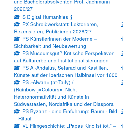
und Bachelorabsolventen Prof. Jachmann
2026/27
S Digital Humanities
PX Schreibwerkstatt: Lektorieren,
Rezensieren, Publizieren 2026/27
PS Künstlerinnen der Moderne –
Sichtbarkeit und Neubewertung
PS Museumsgut? Kritische Perspektiven
auf Kulturerbe und Institutionalisierungen
PS Al-Andalus, Sefarad und Kastilien.
Künste auf der Iberischen Halbinsel vor 1600
PS »Alwan« (at-Taify) /
(Rainbow-)»Colours«. Nicht-
Heteronormativität und Künste in
Südwestasien, Nordafrika und der Diaspora
PS Byzanz - eine Einführung: Raum - Bild
– Ritual
VL Filmgeschichte: „Papas Kino ist tot.“ –