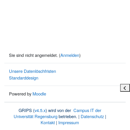
Sie sind nicht angemeldet. (
Anmelden
)
Unsere Datenlöschfristen
Standarddesign
Bloc
Powered by
Moodle
GRIPS (
v4.5.x
) wird von der
Campus IT der
Universität Regensburg
betrieben. |
Datenschutz
|
Kontakt
|
Impressum