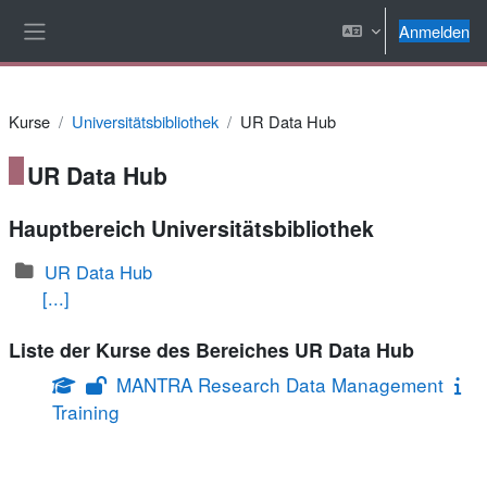
Zum Hauptinhalt
Anmelden
Website-Übersicht
Kurse
Universitätsbibliothek
UR Data Hub
UR Data Hub
Hauptbereich Universitätsbibliothek
UR Data Hub
[...]
Liste der Kurse des Bereiches UR Data Hub
MANTRA Research Data Management
Training