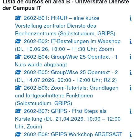
Lista de cursos en àrea B - Universitäre Dienste
der Campus IT
2602-B01: Fit4UR – eine kurze
Vorstellung zentraler Dienste des
Rechenzentrums (Selbststudium, GRIPS)
2602-B02: IT-Bestellungen im Webshop
(Di., 16.06.26, 10:00 – 11:30 Uhr; Zoom)
2602-B04: GroupWise 25 Opentext - 1
Kurs wurde abgesagt
2602-B05: GroupWise 25 Opentext - 2
(Di., 14.07.2026, 09:00 - 12:00 Uhr; RZ 2)
2602-B06: Zoom-Tutorials: Grundlagen
und fortgeschrittene Funktionen
(Selbststudium, GRIPS)
2602-B07: GRIPS - First Steps als
Kursleitung (Di., 21.04.2026, 10:00 – 12:00
Uhr; Zoom)
2602-B08: GRIPS Workshop ABGESAGT