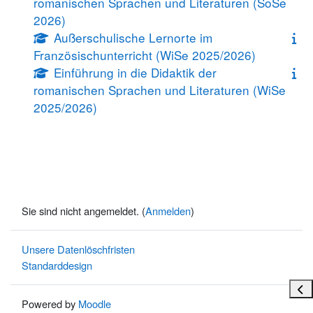
romanischen Sprachen und Literaturen (SoSe
2026)
Außerschulische Lernorte im
Französischunterricht (WiSe 2025/2026)
Einführung in die Didaktik der
romanischen Sprachen und Literaturen (WiSe
2025/2026)
Sie sind nicht angemeldet. (
Anmelden
)
Unsere Datenlöschfristen
Standarddesign
Bloc
Powered by
Moodle