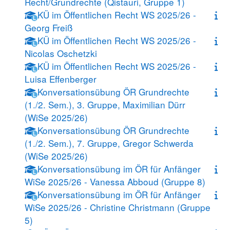
Recht/Grundrechte (Qistauri, Gruppe 1)
KÜ im Öffentlichen Recht WS 2025/26 -
L
Georg Freiß
KÜ im Öffentlichen Recht WS 2025/26 -
L
Nicolas Oschetzki
KÜ im Öffentlichen Recht WS 2025/26 -
L
Luisa Effenberger
Konversationsübung ÖR Grundrechte
L
(1./2. Sem.), 3. Gruppe, Maximilian Dürr
(WiSe 2025/26)
Konversationsübung ÖR Grundrechte
L
(1./2. Sem.), 7. Gruppe, Gregor Schwerda
(WiSe 2025/26)
Konversationsübung im ÖR für Anfänger
L
WiSe 2025/26 - Vanessa Abboud (Gruppe 8)
Konversationsübung im ÖR für Anfänger
L
WiSe 2025/26 - Christine Christmann (Gruppe
5)