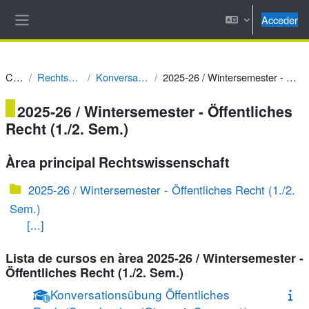
Salta al contenido principal
Acceder
Panel lateral
Cursos
Rechtswissenschaft
Konversationsübungen
2025-26 / Wintersemester - Öffentliches Recht (1./2. Sem.)
2025-26 / Wintersemester - Öffentliches
Recht (1./2. Sem.)
Àrea principal Rechtswissenschaft
2025-26 / Wintersemester - Öffentliches Recht (1./2.
Sem.)
[...]
Lista de cursos en àrea 2025-26 / Wintersemester -
Öffentliches Recht (1./2. Sem.)
Konversationsübung Öffentliches
L