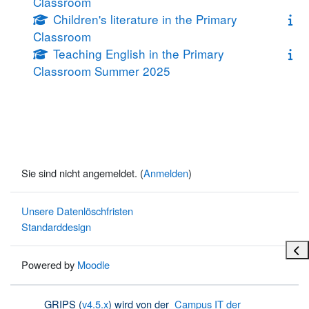
Classroom
Children's literature in the Primary
Classroom
Teaching English in the Primary
Classroom Summer 2025
Sie sind nicht angemeldet. (
Anmelden
)
Unsere Datenlöschfristen
Standarddesign
Bloc
Powered by
Moodle
GRIPS (
v4.5.x
) wird von der
Campus IT der