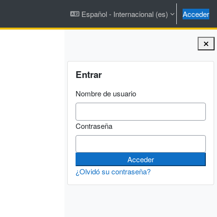
Español - Internacional ‎(es)‎
Acceder
Bloques
Salta Entrar
Entrar
Nombre de usuario
Contraseña
¿Olvidó su contraseña?