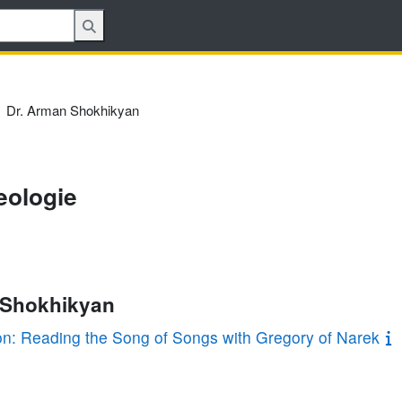
Dr. Arman Shokhikyan
eologie
n Shokhikyan
on: Reading the Song of Songs with Gregory of Narek