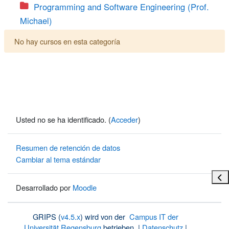
Programming and Software Engineering (Prof.
Michael)
No hay cursos en esta categoría
Usted no se ha identificado. (
Acceder
)
Resumen de retención de datos
Cambiar al tema estándar
Abri
Desarrollado por
Moodle
GRIPS (
v4.5.x
) wird von der
Campus IT der
Universität Regensburg
betrieben. |
Datenschutz
|