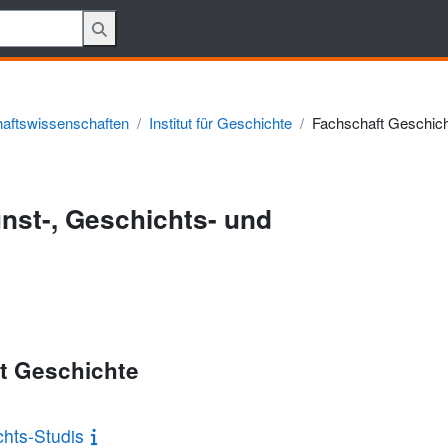
haftswissenschaften
Institut für Geschichte
Fachschaft Geschic
unst-, Geschichts- und
ft Geschichte
chts-Studis