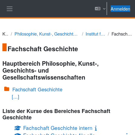
Zum Hauptinhalt
Anmelden
Website-Übersicht
Kurse
Philosophie, Kunst-, Geschichts- und Gesellschaftswissenschaften
Institut für Geschichte
Fachschaft Geschichte
Fachschaft Geschichte
Hauptbereich Philosophie, Kunst-,
Geschichts- und
Gesellschaftswissenschaften
Fachschaft Geschichte
[...]
Liste der Kurse des Bereiches Fachschaft
Geschichte
Fachschaft Geschichte intern