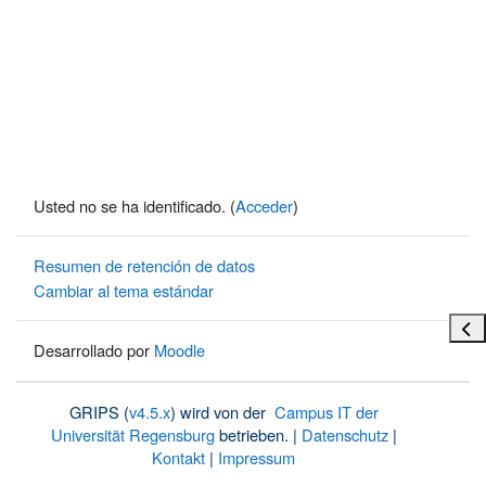
Usted no se ha identificado. (
Acceder
)
Resumen de retención de datos
Cambiar al tema estándar
Abri
Desarrollado por
Moodle
GRIPS (
v4.5.x
) wird von der
Campus IT der
Universität Regensburg
betrieben. |
Datenschutz
|
Kontakt
|
Impressum