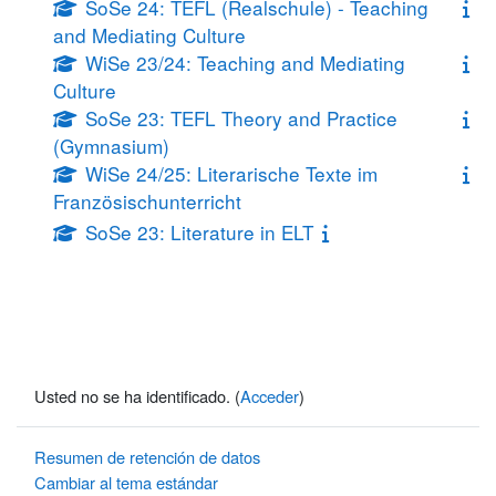
SoSe 24: TEFL (Realschule) - Teaching
and Mediating Culture
WiSe 23/24: Teaching and Mediating
Culture
SoSe 23: TEFL Theory and Practice
(Gymnasium)
WiSe 24/25: Literarische Texte im
Französischunterricht
SoSe 23: Literature in ELT
Usted no se ha identificado. (
Acceder
)
Resumen de retención de datos
Cambiar al tema estándar