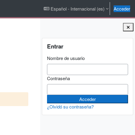
Español - Internacional ‎(es)‎
Acceder
Bloques
Salta Entrar
Entrar
Nombre de usuario
Contraseña
¿Olvidó su contraseña?