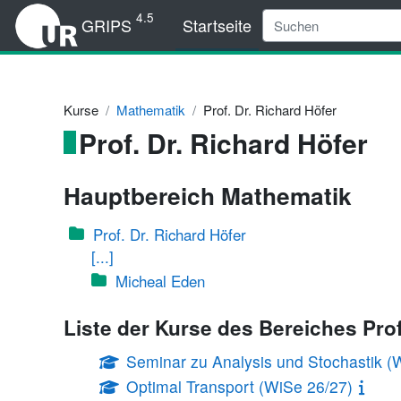
Zum Hauptinhalt
4.5
GRIPS
Startseite
Kurse
Mathematik
Prof. Dr. Richard Höfer
Prof. Dr. Richard Höfer
Hauptbereich Mathematik
Prof. Dr. Richard Höfer
[...]
Micheal Eden
Liste der Kurse des Bereiches Prof
Seminar zu Analysis und Stochastik (
Optimal Transport (WiSe 26/27)