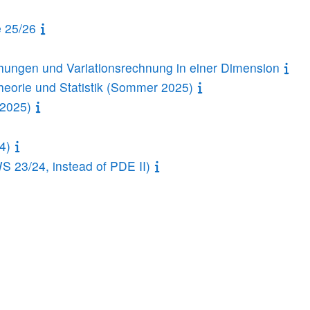
e 25/26
chungen und Variationsrechnung in einer Dimension
theorie und Statistik (Sommer 2025)
2025)
4)
(WS 23/24, instead of PDE II)