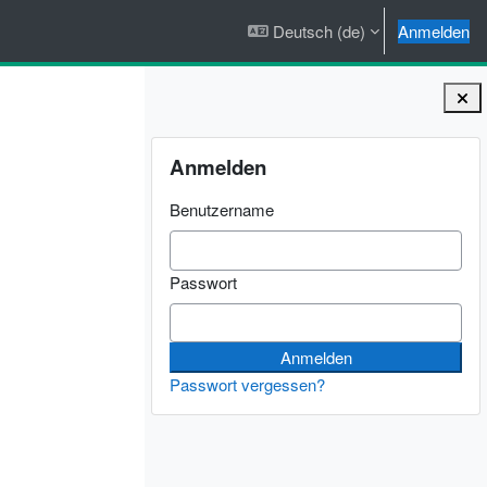
Deutsch ‎(de)‎
Anmelden
Blöcke
Anmelden überspringen
Anmelden
Benutzername
Passwort
Passwort vergessen?