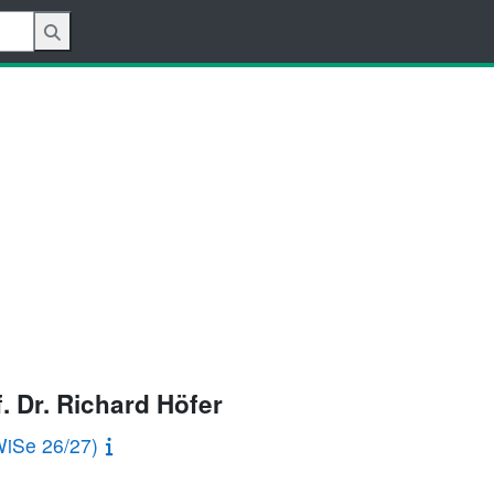
. Dr. Richard Höfer
WiSe 26/27)