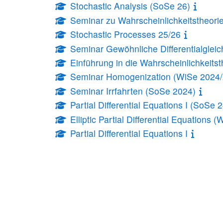
Stochastic Analysis (SoSe 26)
Seminar zu Wahrscheinlichkeitstheori
Stochastic Processes 25/26
Seminar Gewöhnliche Differentialglei
Einführung in die Wahrscheinlichkeits
Seminar Homogenization (WiSe 2024/
Seminar Irrfahrten (SoSe 2024)
Partial Differential Equations I (SoSe 2
Elliptic Partial Differential Equations 
Partial Differential Equations I