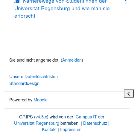
Karrierewege von Studentinnen der
Universität Regensburg und wie man sie
erforscht
Sie sind nicht angemeldet. (
Anmelden
)
Unsere Datenlöschfristen
Standarddesign
Bloc
Powered by
Moodle
GRIPS (
v4.5.x
) wird von der
Campus IT der
Universität Regensburg
betrieben. |
Datenschutz
|
Kontakt
|
Impressum