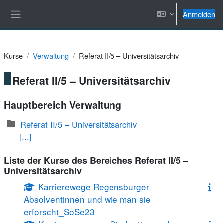
Zum Hauptinhalt
Anmelden
Website-Übersicht
Kurse
Verwaltung
Referat II/5 – Universitätsarchiv
Referat II/5 – Universitätsarchiv
Hauptbereich Verwaltung
Referat II/5 – Universitätsarchiv
[...]
Liste der Kurse des Bereiches Referat II/5 –
Universitätsarchiv
Karrierewege Regensburger
Absolventinnen und wie man sie
erforscht_SoSe23