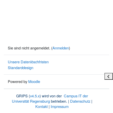
Sie sind nicht angemeldet. (
Anmelden
)
Unsere Datenlöschfristen
Standarddesign
Bloc
Powered by
Moodle
GRIPS (
v4.5.x
) wird von der
Campus IT der
Universität Regensburg
betrieben. |
Datenschutz
|
Kontakt
|
Impressum