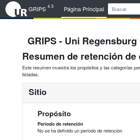
Salta al contenido principal
4.5
GRIPS
Página Principal
GRIPS - Uni Regensburg
Resumen de retención de 
Este resumen muestra los propósitos y las categorías por 
listadas.
Sitio
Propósito
Período de retención
No se ha definido un período de retención